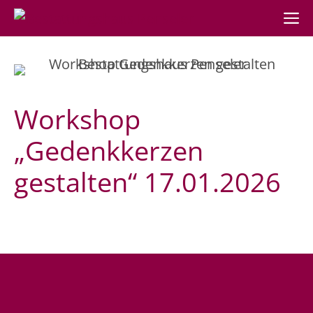
M
Zum
Inhalt
springen
Workshop
„Gedenkkerzen
gestalten“ 17.01.2026