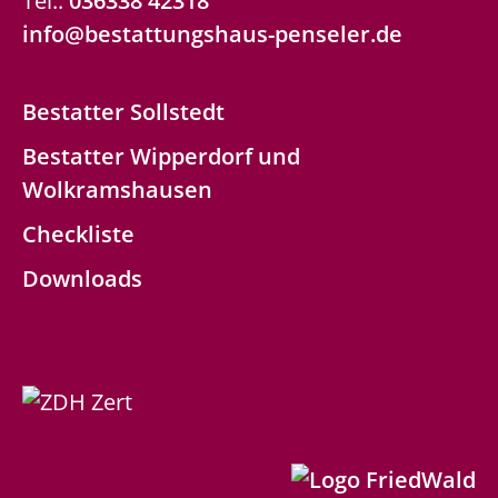
Tel.:
036338 42318
info@bestattungshaus-penseler.de
Bestatter Sollstedt
Bestatter Wipperdorf und
Wolkramshausen
Checkliste
Downloads